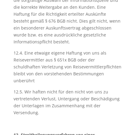
die sorgfältige Auswahl der Informationsquelle und
die korrekte Weitergabe an den Kunden. Eine
Haftung für die Richtigkeit erteilter Auskünfte
besteht gemäß § 676 BGB nicht. Dies gilt nicht, wenn
ein besonderer Auskunftsvertrag abgeschlossen
wurde bzw. es eine ausdrückliche gesetzliche
Informationspflicht besteht.
12.4. Eine etwaige eigene Haftung von uns als
Reisevermittler aus § 651x BGB oder der
schuldhaften Verletzung von Reisevermittlerpflichten
bleibt von den vorstehenden Bestimmungen
unberührt
12.5. Wir haften nicht für den nicht von uns zu
vertretenden Verlust, Untergang oder Beschädigung
der Unterlagen im Zusammenhang mit der
Versendung.
13. Streitbeilegungsverfahren vor einer