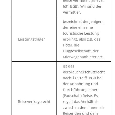
Reise vermittelt (§§ 675,
631 BGB). Wir sind der
Vermittler.
bezeichnet denjenigen,
der eine einzelne
touristische Leistung
Leistungsträger
erbringt, also z.B. das
Hotel, die
Fluggesellschaft, der
Mietwagenanbieter etc.
ist das
Verbraucherschutzrecht
nach § 651a ff. BGB bei
der Anbahnung und
Durchführung einer
(Pauschal-) Reise. Es
Reisevertragsrecht
regelt das Verhältnis
zwischen dem Ihnen als
Reisenden und dem