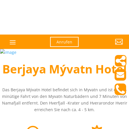

Anrufen
Berjaya Mývatn Hotel
Das Berjaya Mývatn Hotel befindet sich in Myvatn und ist eine 4-
minütige Fahrt von den Myvatn Naturbädern und 7 Minuten von
Namafjall entfernt. Den Hverfjall -Krater und Hverarondor Hverir
erreichen Sie nach ca. 4 - 5 km.