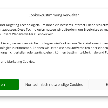
Cookie-Zustimmung verwalten
nd Targeting Technologien, um Ihnen ein besseres Internet-Erlebnis zu erm
 anzupassen. Diese Technologien nutzen wir außerdem, um Ergebnisse zu m
nsere Website weiter zu entwickeln.
u bieten, verwenden wir Technologien wie Cookies, um Geräteinformationen
nologien zustimmmen, können wir Daten wie das Surfverhalten oder eindeut
mmung nicht erteilen oder zurückziehen, können bestimmte Merkmale und Fu
 und Marketing Cookies.
ren
Nur technisch notwendige Cookies
E