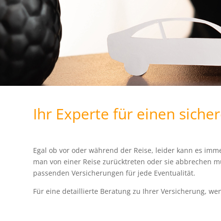
Ihr Experte für einen siche
Egal ob vor oder während der Reise, leider kann es i
man von einer Reise zurücktreten oder sie abbrechen mu
passenden Versicherungen für jede Eventualität.
Für eine detaillierte Beratung zu Ihrer Versicherung, we