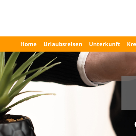
Home
Urlaubsreisen
Unterkunft
Kre