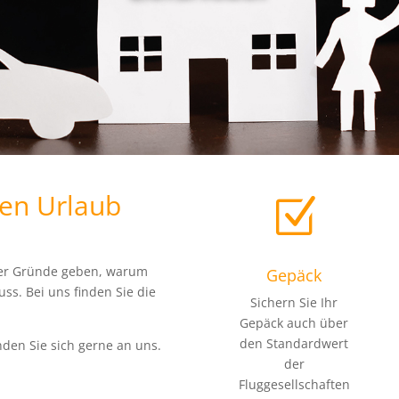
ren Urlaub
Z
mmer Gründe geben, warum
Gepäck
ss. Bei uns finden Sie die
Sichern Sie Ihr
Gepäck auch über
den Standardwert
nden Sie sich gerne an uns.
der
Fluggesellschaften