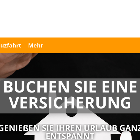
uzfahrt
Mehr
BUCHEN SIE EINE
VERSICHERUNG
GENIEßEN SIE IHREN URLAUB GAN
ENTSPANNT