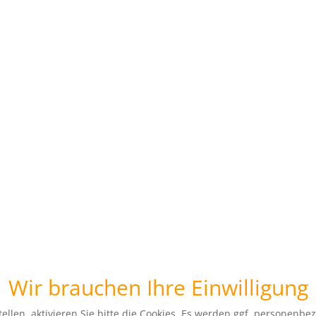
Wir brauchen Ihre Einwilligung
ellen, aktivieren Sie bitte die Cookies. Es werden ggf. personenbe